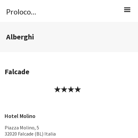
Proloco Caviola
Alberghi
Falcade
★★★★
Hotel Molino
Piazza Molino, 5
32020 Falcade (BL) Italia