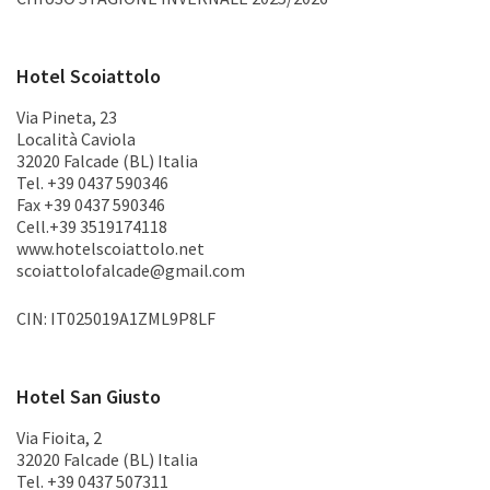
Hotel Scoiattolo
Via Pineta, 23
Località Caviola
32020 Falcade (BL) Italia
Tel. +39 0437 590346
Fax +39 0437 590346
Cell.+39 3519174118
www.hotelscoiattolo.net
scoiattolofalcade@gmail.com
CIN: IT025019A1ZML9P8LF
Hotel San Giusto
Via Fioita, 2
32020 Falcade (BL) Italia
Tel. +39 0437 507311