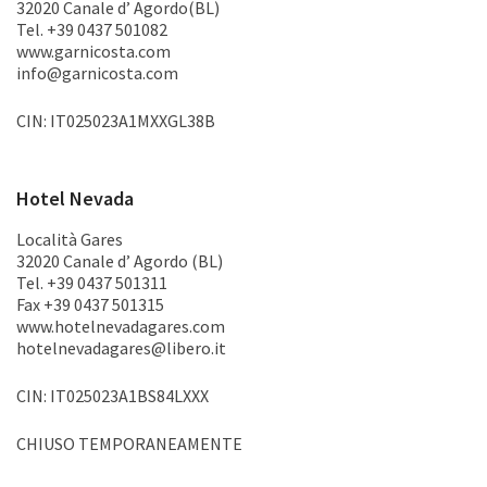
32020 Canale d’ Agordo(BL)
Tel. +39 0437 501082
www.garnicosta.com
info@garnicosta.com
CIN: IT025023A1MXXGL38B
Hotel Nevada
Località Gares
32020 Canale d’ Agordo (BL)
Tel. +39 0437 501311
Fax +39 0437 501315
www.hotelnevadagares.com
hotelnevadagares@libero.it
CIN: IT025023A1BS84LXXX
CHIUSO TEMPORANEAMENTE