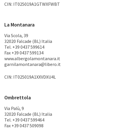
CIN: IT025019A1GTWXFWBT
La Montanara
Via Scola, 39
32020 Falcade (BL) Italia
Tel. +39 0437 599614
Fax +39 0437 599134
www.albergolamontanara.it
garnilamontanara@libero.it
CIN: IT025019A1XXVDXU4L
Ombrettola
Via Palù, 9
32020 Falcade (BL) Italia
Tel. +39 0437 599464
Fax +39 0437 509098