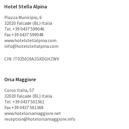
Hotel Stella Alpina
Piazza Municipio, 6
32020 Falcade (BL) Italia
Tel. +39 0437 599046
Fax +39 0437 599048
www.hotelstellalpina.com
info@hotelstellalpina.com
CIN: IT025019A1GXDGHZWV
Orsa Maggiore
Corso Italia, 57
32020 Falcade (BL) Italia
Tel. +39 0437 501361
Fax +39 0437 501368
www.hotelorsamaggiore.net
reception@hotelorsamaggiore.info