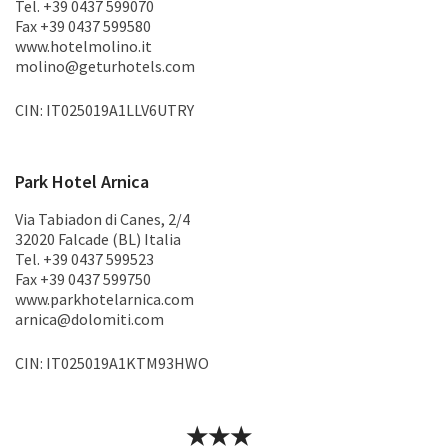
Tel. +39 0437 599070
Fax +39 0437 599580
www.hotelmolino.it
molino@geturhotels.com
CIN: IT025019A1LLV6UTRY
Park Hotel Arnica
Via Tabiadon di Canes, 2/4
32020 Falcade (BL) Italia
Tel. +39 0437 599523
Fax +39 0437 599750
www.parkhotelarnica.com
arnica@dolomiti.com
CIN: IT025019A1KTM93HWO
★★★