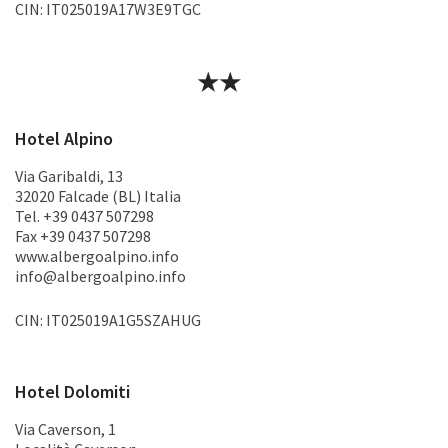
CIN: IT025019A17W3E9TGC
★★
Hotel Alpino
Via Garibaldi, 13
32020 Falcade (BL) Italia
Tel. +39 0437 507298
Fax +39 0437 507298
www.albergoalpino.info
info@albergoalpino.info
CIN: IT025019A1G5SZAHUG
Hotel Dolomiti
Via Caverson, 1