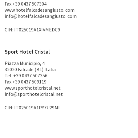
Fax +39 0437 507304
www.hotelfalcadesangiusto. com
info@hotelfalcadesangiusto. com
CIN: IT025019A1XIVMEDC9
Sport Hotel Cristal
Piazza Municipio, 4
32020 Falcade (BL) Italia
Tel. +39 0437 507356
Fax +39 0437 509119
www.sporthotelcristal.net
info@sporthotelcristal.net
CIN: IT025019A1PY7U29MI