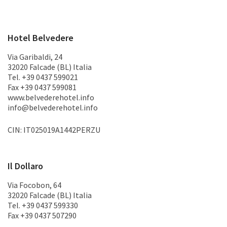
Hotel Belvedere
Via Garibaldi, 24
32020 Falcade (BL) Italia
Tel. +39 0437 599021
Fax +39 0437 599081
www.belvederehotel.info
info@belvederehotel.info
CIN: IT025019A1442PERZU
Il Dollaro
Via Focobon, 64
32020 Falcade (BL) Italia
Tel. +39 0437 599330
Fax +39 0437 507290