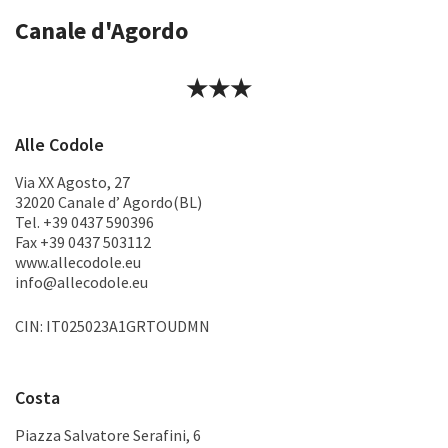
Canale d'Agordo
★★★
Alle Codole
Via XX Agosto, 27
32020 Canale d’ Agordo(BL)
Tel. +39 0437 590396
Fax +39 0437 503112
www.allecodole.eu
info@allecodole.eu
CIN: IT025023A1GRTOUDMN
Costa
Piazza Salvatore Serafini, 6