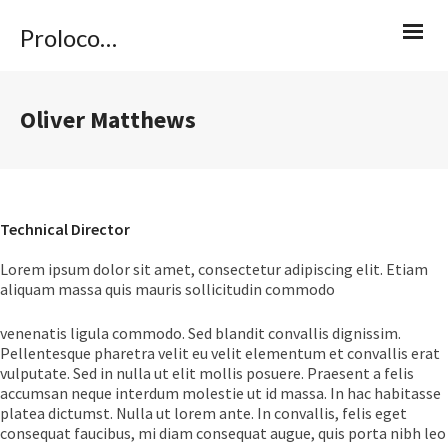
Proloco Caviola
Oliver Matthews
Technical Director
Lorem ipsum dolor sit amet, consectetur adipiscing elit. Etiam
aliquam massa quis mauris sollicitudin commodo
venenatis ligula commodo. Sed blandit convallis dignissim.
Pellentesque pharetra velit eu velit elementum et convallis erat
vulputate. Sed in nulla ut elit mollis posuere. Praesent a felis
accumsan neque interdum molestie ut id massa. In hac habitasse
platea dictumst. Nulla ut lorem ante. In convallis, felis eget
consequat faucibus, mi diam consequat augue, quis porta nibh leo