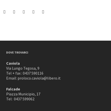
DOVE TROVARCI
Caviola
Via Lungo Tegosa, 9
Tel + fax : 0437 590116
Email: proloco.caviola@libero.it
Falcade
Piazza Municipio, 17
Tel: 0437 599062