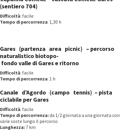
(sentiero 704)
Difficoltà
: facile
Tempo di percorrenza
: 1,30 h
Gares (partenza area pic­nic)­ – percorso
naturalistico biotopo­
fondo valle di Gares e ritorno
Difficoltà
: facile
Tempo di percorrenza
: 1 h
Canale d’Agordo (campo tennis)­ – pista
ciclabile per Gares
Difficoltà
: facile
Tempo di percorrenza:
da 1/2 giornata a una giornata con
varie soste lungo il percorso
Lunghezza:
7 km