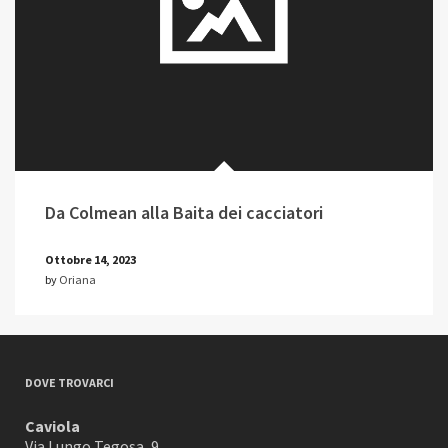
Da Colmean alla Baita dei cacciatori
Ottobre 14, 2023
by
Oriana
DOVE TROVARCI
Caviola
Via Lungo Tegosa, 9