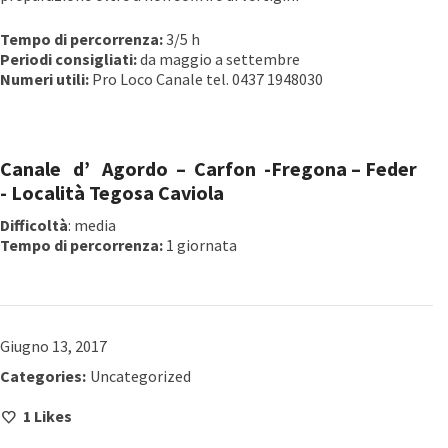
Tempo di percorrenza:
3/5 h
Periodi consigliati:
da maggio a settembre
Numeri utili:
Pro Loco Canale tel. 0437 1948030
Canale d’ Agordo­ – Carfon­ -Fregona­ – Feder
-­ Località Tegosa­ Caviola
Difficoltà
: media
Tempo di percorrenza:
1 giornata
Giugno 13, 2017
Categories:
Uncategorized
1
Likes