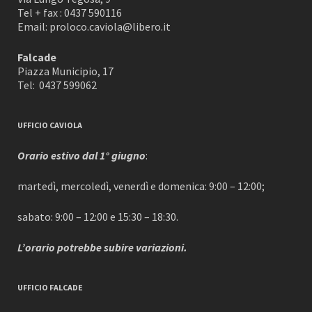
Tel + fax : 0437 590116
Email: proloco.caviola@libero.it
Falcade
Piazza Municipio, 17
Tel: 0437 599062
UFFICIO CAVIOLA
Orario estivo dal 1° giugno
:
martedì, mercoledì, venerdì e domenica: 9:00 – 12:00;
sabato: 9:00 – 12:00 e 15:30 – 18:30.
L’orario potrebbe subire variazioni.
UFFICIO FALCADE