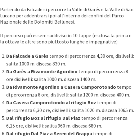
Partendo da Falcade si percorre la Valle di Garés e la Valle di San
Lucano per addentrarsi poi all’interno dei confini del Parco
Nazionale delle Dolomiti Bellunesi.
Il percorso può essere suddiviso in 10 tappe (esclusa la prima e
la ottava le altre sono piuttosto lunghe e impegnative):
Da Falcade a Garès
tempo di percorrenza 4,30 ore, dislivelli:
salita 1000 m. discesa 830 m.
Da Garès a Rivamonte Agordino
tempo di percorrenza 8
ore dislivelli: salita 1000 m. discesa 1400 m.
Da Rivamonte Agordino a Casera Camporotondo
tempo
di percorrenza 6 ore, dislivelli: salita 1200 m. discesa 400 m.
Da Casera Camporotondo al rifugio Boz
tempo di
percorrenza 6,30 ore, dislivelli: salita 1020 m. discesa 1065 m.
Dal rifugio Boz al rifugio Dal Piaz
tempo di percorrenza
6,15 ore, dislivelli: salita 960 m. discesa 680 m.
Dal rifugio Dal Piaz a Seren del Grappa
tempo di