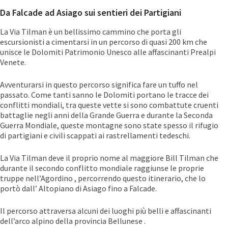
Da Falcade ad Asiago sui sentieri dei Partigiani
La Via Tilman è un bellissimo cammino che porta gli
escursionisti a cimentarsi in un percorso di quasi 200 km che
unisce le Dolomiti Patrimonio Unesco alle affascinanti Prealpi
Venete.
Avventurarsi in questo percorso significa fare un tuffo nel
passato. Come tanti sanno le Dolomiti portano le tracce dei
conflitti mondiali, tra queste vette si sono combattute cruenti
battaglie negli anni della Grande Guerra e durante la Seconda
Guerra Mondiale, queste montagne sono state spesso il rifugio
di partigiani e civili scappati ai rastrellamenti tedeschi.
La Via Tilman deve il proprio nome al maggiore Bill Tilman che
durante il secondo conflitto mondiale raggiunse le proprie
truppe nell’Agordino , percorrendo questo itinerario, che lo
portò dall’ Altopiano di Asiago fino a Falcade.
Il percorso attraversa alcuni dei luoghi più belli e affascinanti
dell’arco alpino della provincia Bellunese .