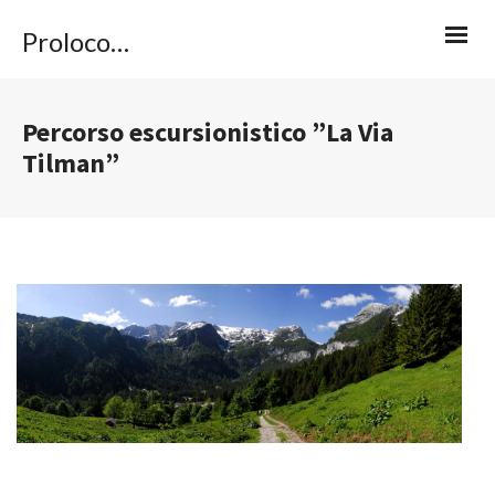
Proloco Caviola
Percorso escursionistico ”La Via
Tilman”