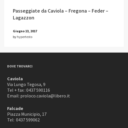
Passeggiate da Caviola – Fregona – Feder –
Lagazzon
Giugno 13, 2017
by
hypertesto
DOVE TROVARCI
Caviola
Via Lungo Tegosa, 9
Tel + fax : 0437 590116
Email: proloco.caviola@libero.it
Falcade
Piazza Municipio, 17
Tel: 0437 599062