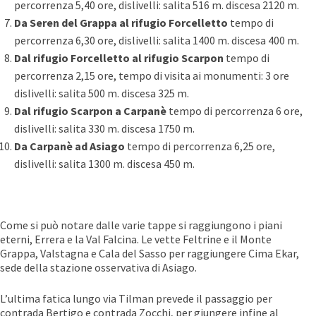
percorrenza 5,40 ore, dislivelli: salita 516 m. discesa 2120 m.
Da Seren del Grappa al rifugio Forcelletto
tempo di
percorrenza 6,30 ore, dislivelli: salita 1400 m. discesa 400 m.
Dal rifugio Forcelletto al rifugio Scarpon
tempo di
percorrenza 2,15 ore, tempo di visita ai monumenti: 3 ore
dislivelli: salita 500 m. discesa 325 m.
Dal rifugio Scarpon a Carpanè
tempo di percorrenza 6 ore,
dislivelli: salita 330 m. discesa 1750 m.
Da Carpanè ad Asiago
tempo di percorrenza 6,25 ore,
dislivelli: salita 1300 m. discesa 450 m.
Come si può notare dalle varie tappe si raggiungono i piani
eterni, Errera e la Val Falcina. Le vette Feltrine e il Monte
Grappa, Valstagna e Cala del Sasso per raggiungere Cima Ekar,
sede della stazione osservativa di Asiago.
L’ultima fatica lungo via Tilman prevede il passaggio per
contrada Bertigo e contrada Zocchi, per giungere infine al